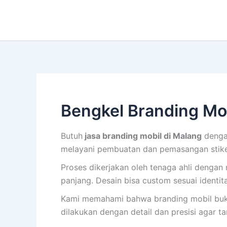
Lewati
ke
konten
Bengkel Branding Mo
Butuh
jasa branding mobil di Malang
dengan
melayani pembuatan dan pemasangan stiker
Proses dikerjakan oleh tenaga ahli dengan
panjang. Desain bisa custom sesuai identita
Kami memahami bahwa branding mobil bukan s
dilakukan dengan detail dan presisi agar t