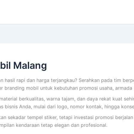
bil Malang
 hasil rapi dan harga terjangkau? Serahkan pada tim ber
 branding mobil untuk kebutuhan promosi usaha, armada 
 material berkualitas, warna tajam, dan daya rekat kuat se
s bisnis Anda, mulai dari logo, nomor kontak, hingga konse
ekadar tempel stiker, tetapi investasi promosi berjalan y
ampilan kendaraan tetap elegan dan profesional.