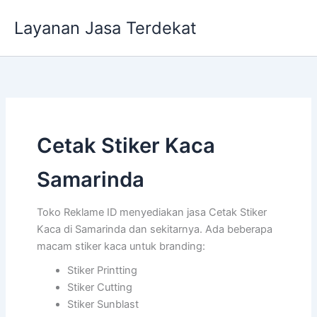
Lewati
Layanan Jasa Terdekat
ke
konten
Cetak Stiker Kaca
Samarinda
Toko Reklame ID menyediakan jasa Cetak Stiker
Kaca di Samarinda dan sekitarnya. Ada beberapa
macam stiker kaca untuk branding:
Stiker Printting
Stiker Cutting
Stiker Sunblast