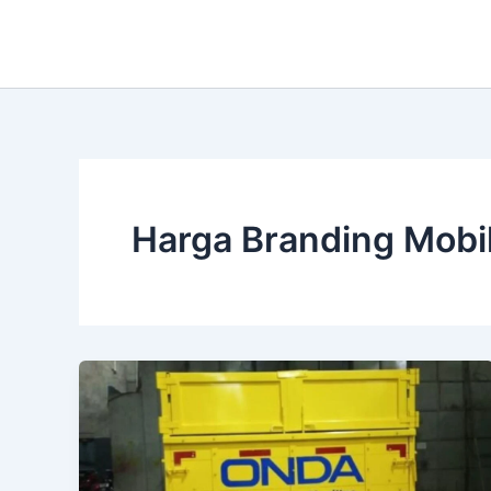
Lewati
ke
konten
Harga Branding Mobi