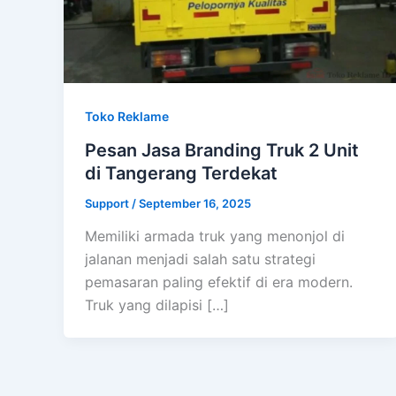
Toko Reklame
Pesan Jasa Branding Truk 2 Unit
di Tangerang Terdekat
Support
/
September 16, 2025
Memiliki armada truk yang menonjol di
jalanan menjadi salah satu strategi
pemasaran paling efektif di era modern.
Truk yang dilapisi […]