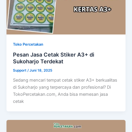
Toko Percetakan
Pesan Jasa Cetak Stiker A3+ di
Sukoharjo Terdekat
Support
/
Juni 18, 2025
Sedang mencari tempat cetak stiker A3+ berkualitas
di Sukoharjo yang terpercaya dan profesional? Di
TokoPercetakan.com, Anda bisa memesan jasa
cetak