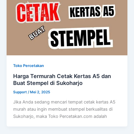
Toko Percetakan
Harga Termurah Cetak Kertas A5 dan
Buat Stempel di Sukoharjo
Support
/
Mei 2, 2025
Jika Anda sedang mencari tempat cetak kertas A5
murah atau ingin membuat stempel berkualitas di
Sukoharjo, maka Toko Percetakan.com adalah