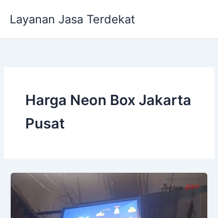
Lewati
Layanan Jasa Terdekat
ke
konten
Harga Neon Box Jakarta
Pusat