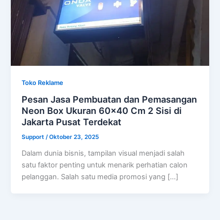
Toko Reklame
Pesan Jasa Pembuatan dan Pemasangan
Neon Box Ukuran 60×40 Cm 2 Sisi di
Jakarta Pusat Terdekat
Support
/
Oktober 23, 2025
Dalam dunia bisnis, tampilan visual menjadi salah
satu faktor penting untuk menarik perhatian calon
pelanggan. Salah satu media promosi yang […]