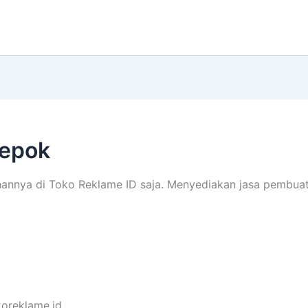
Depok
hannya di Toko Reklame ID saja. Menyediakan jasa pembua
oreklame.id.