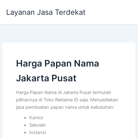
Lewati
Layanan Jasa Terdekat
ke
konten
Harga Papan Nama
Jakarta Pusat
Harga Papan Nama di Jakarta Pusat termurah
pilihannya di Toko Reklame ID saja. Menyediakan
jasa pembuatan papan nama untuk kebutuhan:
Kantor
Sekolah
Instansi