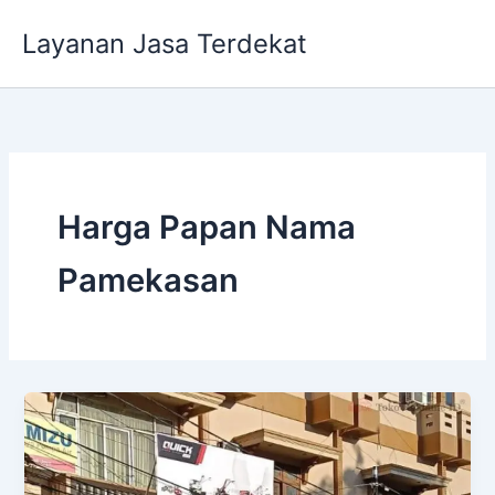
Lewati
Layanan Jasa Terdekat
ke
konten
Harga Papan Nama
Pamekasan