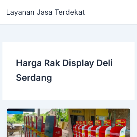
Lewati
Layanan Jasa Terdekat
ke
konten
Harga Rak Display Deli
Serdang