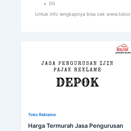
Dll
Untuk info lengkapnya bisa cek www.tokor
Toko Reklame
Harga Termurah Jasa Pengurusan