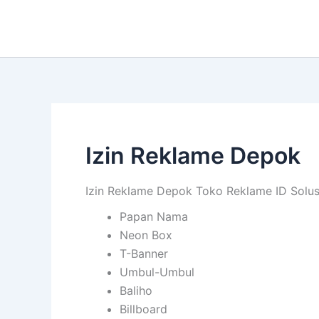
Lewati
ke
konten
Izin Reklame Depok
Izin Reklame Depok Toko Reklame ID Solusi
Papan Nama
Neon Box
T-Banner
Umbul-Umbul
Baliho
Billboard