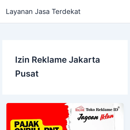
Lewati
Layanan Jasa Terdekat
ke
konten
Izin Reklame Jakarta
Pusat