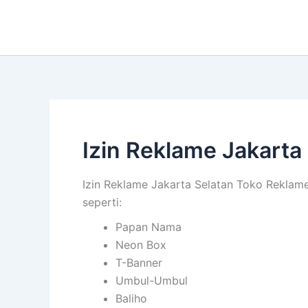
Lewati
ke
konten
Izin Reklame Jakarta
Izin Reklame Jakarta Selatan Toko Reklame 
seperti:
Papan Nama
Neon Box
T-Banner
Umbul-Umbul
Baliho