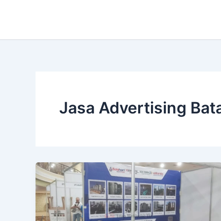
Lewati
ke
konten
Jasa Advertising Ba