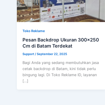
Toko Reklame
Pesan Backdrop Ukuran 300×250
Cm di Batam Terdekat
Support
/
September 22, 2025
Bagi Anda yang sedang membutuhkan jasa
cetak backdrop di Batam, kini tidak perlu
bingung lagi. Di Toko Reklame ID, layanan
[…]