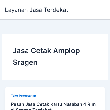
Lewati
Layanan Jasa Terdekat
ke
konten
Jasa Cetak Amplop
Sragen
Toko Percetakan
Pesan Jasa Cetak Kartu Nasabah 4 Rim
di Sragen Terdekat