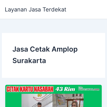
Lewati
Layanan Jasa Terdekat
ke
konten
Jasa Cetak Amplop
Surakarta