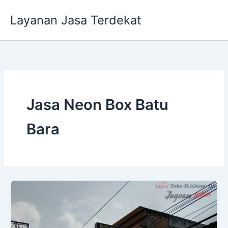
Lewati
Layanan Jasa Terdekat
ke
konten
Jasa Neon Box Batu
Bara