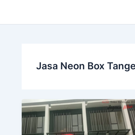
Lewati
ke
konten
Jasa Neon Box Tange