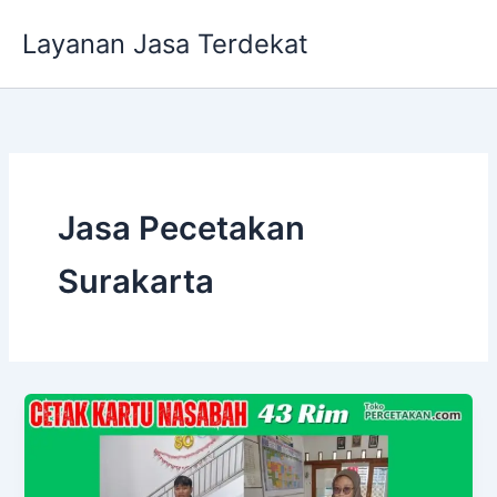
Lewati
Layanan Jasa Terdekat
ke
konten
Jasa Pecetakan
Surakarta