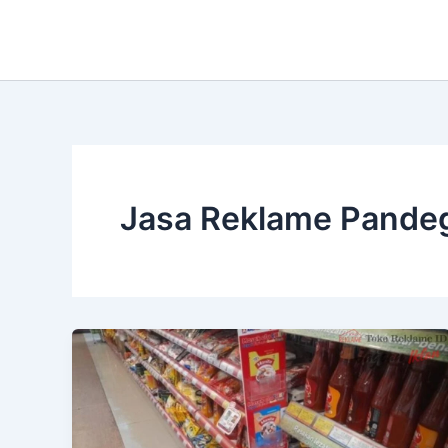
Lewati
ke
konten
Jasa Reklame Pande