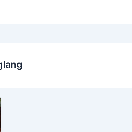
glang