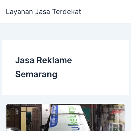
Lewati
Layanan Jasa Terdekat
ke
konten
Jasa Reklame
Semarang