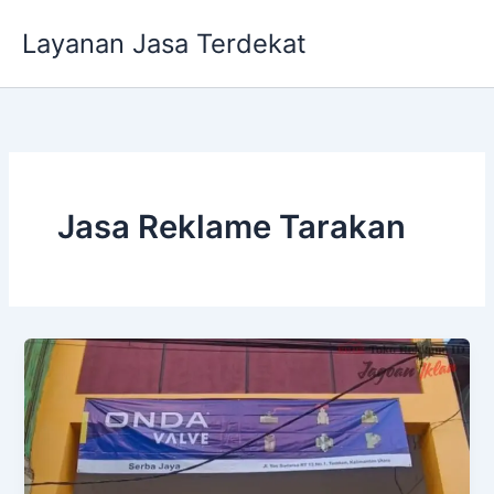
Lewati
Layanan Jasa Terdekat
ke
konten
Jasa Reklame Tarakan