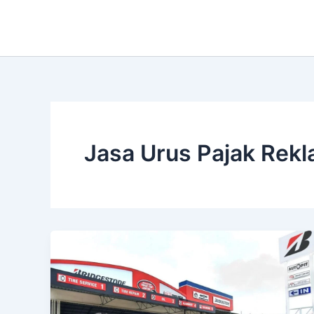
Lewati
ke
konten
Jasa Urus Pajak Rek