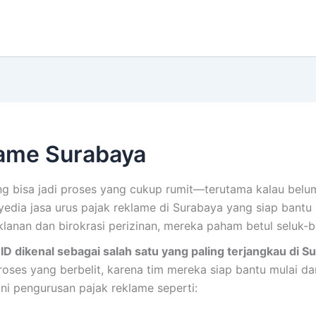
lame Surabaya
g bisa jadi proses yang cukup rumit—terutama kalau belum
yedia jasa urus pajak reklame di Surabaya yang siap bantu
lanan dan birokrasi perizinan, mereka paham betul seluk-b
ID dikenal sebagai salah satu yang paling terjangkau di S
roses yang berbelit, karena tim mereka siap bantu mulai da
ni pengurusan pajak reklame seperti: