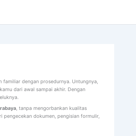
 familiar dengan prosedurnya. Untungnya,
 kamu dari awal sampai akhir. Dengan
eluknya.
urabaya
, tanpa mengorbankan kualitas
ri pengecekan dokumen, pengisian formulir,