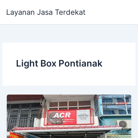
Lewati
Layanan Jasa Terdekat
ke
konten
Light Box Pontianak