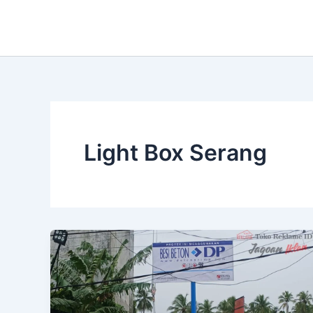
Lewati
ke
konten
Light Box Serang