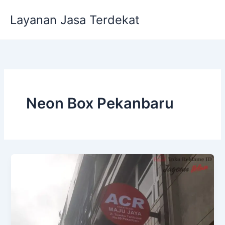
Lewati
Layanan Jasa Terdekat
ke
konten
Neon Box Pekanbaru