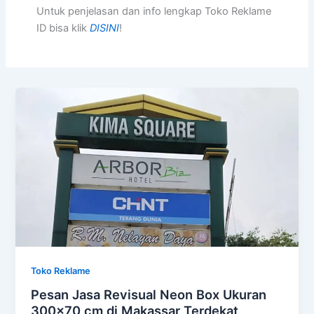
Untuk penjelasan dan info lengkap Toko Reklame
ID bisa klik
DISINI
!
Toko Reklame
Pesan Jasa Revisual Neon Box Ukuran
300×70 cm di Makassar Terdekat