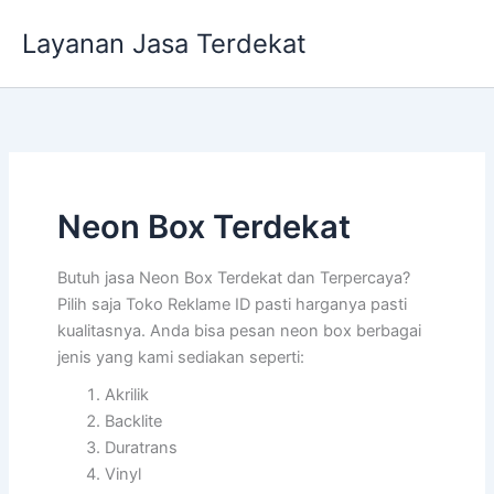
Lewati
Layanan Jasa Terdekat
ke
konten
Neon Box Terdekat
Butuh jasa Neon Box Terdekat dan Terpercaya?
Pilih saja Toko Reklame ID pasti harganya pasti
kualitasnya. Anda bisa pesan neon box berbagai
jenis yang kami sediakan seperti:
Akrilik
Backlite
Duratrans
Vinyl