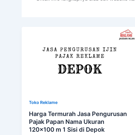
Toko Reklame
Harga Termurah Jasa Pengurusan
Pajak Papan Nama Ukuran
120×100 m 1 Sisi di Depok