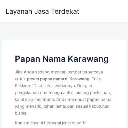
Lewati
Layanan Jasa Terdekat
ke
konten
Papan Nama Karawang
Jika Anda sedang mencari tempat terpercaya
untuk
pesan papan nama di Karawang
, Toko
Reklame ID adalah jawabannya. Dengan
pengalaman dan tenaga ahli di bidang periklanan,
kami siap membantu Anda membuat papan nama
yang menarik, tahan lama, dan sesuai kebutuhan
bisnis.
Kami melayani berbagai jenis seperti: