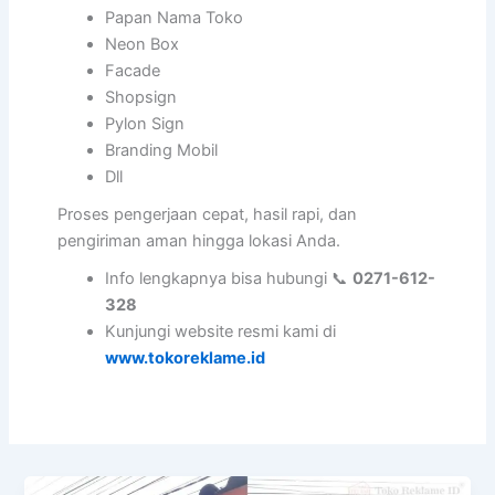
Papan Nama Toko
Neon Box
Facade
Shopsign
Pylon Sign
Branding Mobil
Dll
Proses pengerjaan cepat, hasil rapi, dan
pengiriman aman hingga lokasi Anda.
Info lengkapnya bisa hubungi 📞
0271-612-
328
Kunjungi website resmi kami di
www.tokoreklame.id