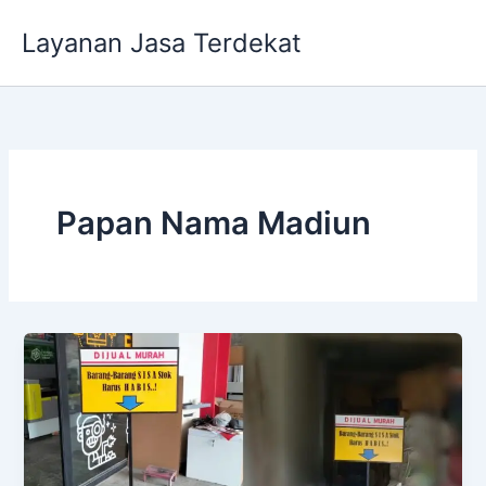
Lewati
Layanan Jasa Terdekat
ke
konten
Papan Nama Madiun