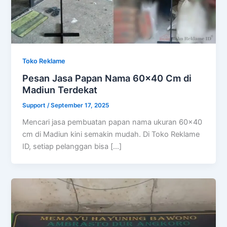
Toko Reklame
Pesan Jasa Papan Nama 60×40 Cm di
Madiun Terdekat
Support
/
September 17, 2025
Mencari jasa pembuatan papan nama ukuran 60×40
cm di Madiun kini semakin mudah. Di Toko Reklame
ID, setiap pelanggan bisa […]