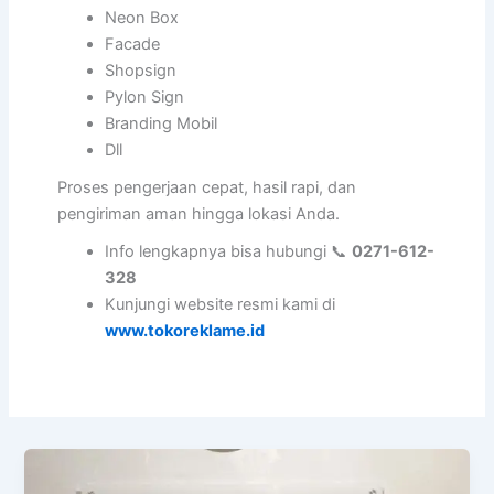
Neon Box
Facade
Shopsign
Pylon Sign
Branding Mobil
Dll
Proses pengerjaan cepat, hasil rapi, dan
pengiriman aman hingga lokasi Anda.
Info lengkapnya bisa hubungi 📞
0271-612-
328
Kunjungi website resmi kami di
www.tokoreklame.id