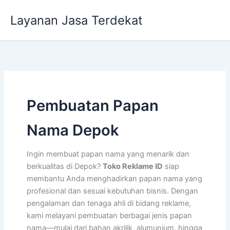
Lewati
Layanan Jasa Terdekat
ke
konten
Pembuatan Papan
Nama Depok
Ingin membuat papan nama yang menarik dan
berkualitas di Depok?
Toko Reklame ID
siap
membantu Anda menghadirkan papan nama yang
profesional dan sesuai kebutuhan bisnis. Dengan
pengalaman dan tenaga ahli di bidang reklame,
kami melayani pembuatan berbagai jenis papan
nama—mulai dari bahan akrilik, alumunium, hingga