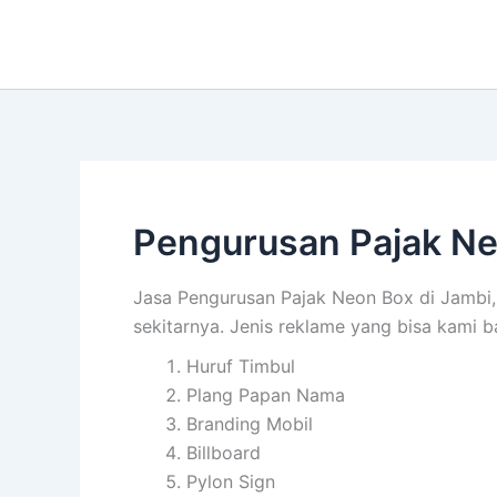
Lewati
ke
konten
Pengurusan Pajak Ne
Jasa Pengurusan Pajak Neon Box di Jambi, 
sekitarnya. Jenis reklame yang bisa kami b
Huruf Timbul
Plang Papan Nama
Branding Mobil
Billboard
Pylon Sign