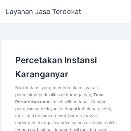
Lewati
Layanan Jasa Terdekat
ke
konten
Percetakan Instansi
Karanganyar
Bagi instansi yang membutuhkan layanan
percetakan berkualitas di Karanganyar,
Toko
Percetakan.com
adalah pilihan tepat. Dengan
pengalaman melayani berbagai kebutuhan cetak,
mulai dari dokumen resmi, banner, brosur,
undangan, hingga kalender, semua dikerjakan oleh
tenaga profesional dengan hasil rapi dan tepat