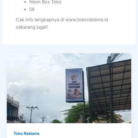
Neon Box Toko
Dll
Cek info lengkapnya di www.tokoreklame.id
sekarang juga!!
Toko Reklame