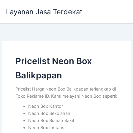
Lewati
Layanan Jasa Terdekat
ke
konten
Pricelist Neon Box
Balikpapan
Pricelist Harga Neon Box Balikpapan terlengkap di
Toko Reklame ID. Kami melayani Neon Box seperti:
Neon Box Kantor
Neon Box Sekolahan
Neon Box Rumah Sakit
Neon Box Instansi