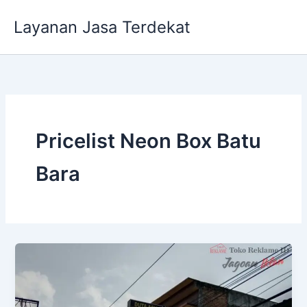
Lewati
Layanan Jasa Terdekat
ke
konten
Pricelist Neon Box Batu
Bara