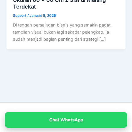
Terdekat
Support
/
Januari 5, 2026
Di tengah persaingan bisnis yang semakin padat,
tampilan visual bukan lagi sekadar pelengkap. Ia
sudah menjadi bagian penting dari strategi […]
Copyright © 2026 PT Empat Warna Productama
Chat WhatsApp