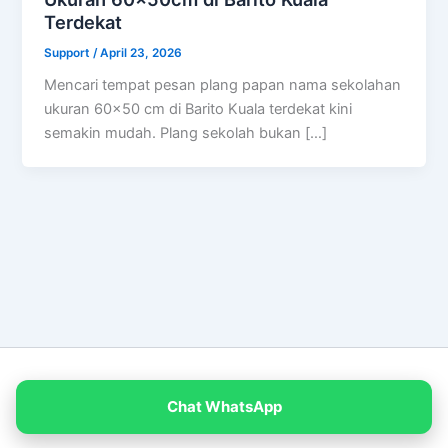
Terdekat
Support
/
April 23, 2026
Mencari tempat pesan plang papan nama sekolahan
ukuran 60×50 cm di Barito Kuala terdekat kini
semakin mudah. Plang sekolah bukan […]
Copyright © 2026 PT Empat Warna Productama
Chat WhatsApp