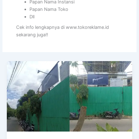
Papan Nama Instansi
Papan Nama Toko
Dll
Cek info lengkapnya di www.tokoreklame.id
sekarang juga!!