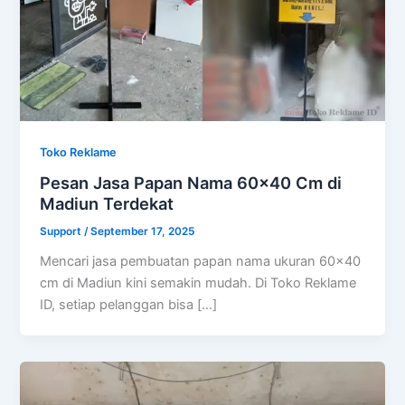
Toko Reklame
Pesan Jasa Papan Nama 60×40 Cm di
Madiun Terdekat
Support
/
September 17, 2025
Mencari jasa pembuatan papan nama ukuran 60×40
cm di Madiun kini semakin mudah. Di Toko Reklame
ID, setiap pelanggan bisa […]