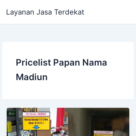
Lewati
Layanan Jasa Terdekat
ke
konten
Pricelist Papan Nama
Madiun