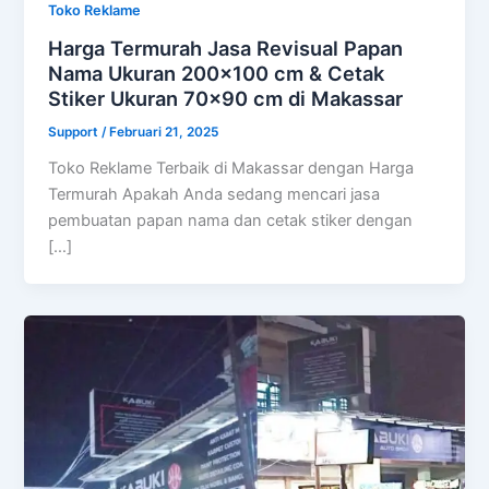
Toko Reklame
Harga Termurah Jasa Revisual Papan
Nama Ukuran 200×100 cm & Cetak
Stiker Ukuran 70×90 cm di Makassar
Support
/
Februari 21, 2025
Toko Reklame Terbaik di Makassar dengan Harga
Termurah Apakah Anda sedang mencari jasa
pembuatan papan nama dan cetak stiker dengan
[…]