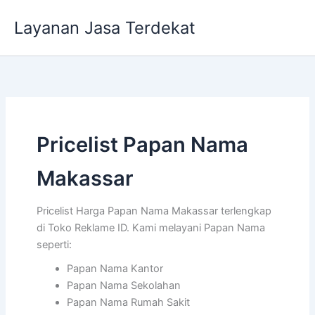
Lewati
Layanan Jasa Terdekat
ke
konten
Pricelist Papan Nama
Makassar
Pricelist Harga Papan Nama Makassar terlengkap
di Toko Reklame ID. Kami melayani Papan Nama
seperti:
Papan Nama Kantor
Papan Nama Sekolahan
Papan Nama Rumah Sakit