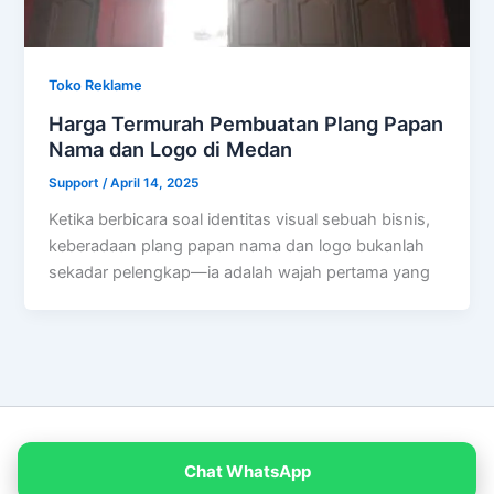
Toko Reklame
Harga Termurah Pembuatan Plang Papan
Nama dan Logo di Medan
Support
/
April 14, 2025
Ketika berbicara soal identitas visual sebuah bisnis,
keberadaan plang papan nama dan logo bukanlah
sekadar pelengkap—ia adalah wajah pertama yang
Copyright © 2026 PT Empat Warna Productama
Chat WhatsApp