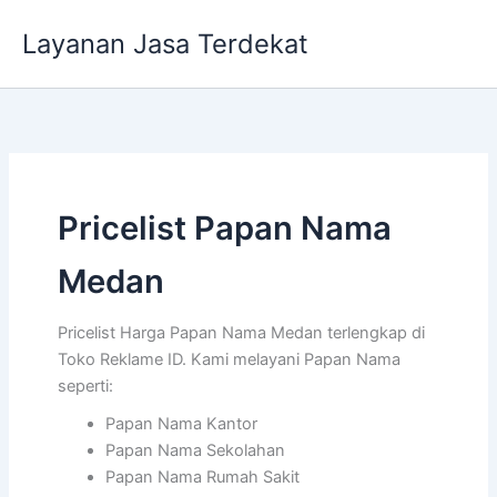
Lewati
Layanan Jasa Terdekat
ke
konten
Pricelist Papan Nama
Medan
Pricelist Harga Papan Nama Medan terlengkap di
Toko Reklame ID. Kami melayani Papan Nama
seperti:
Papan Nama Kantor
Papan Nama Sekolahan
Papan Nama Rumah Sakit