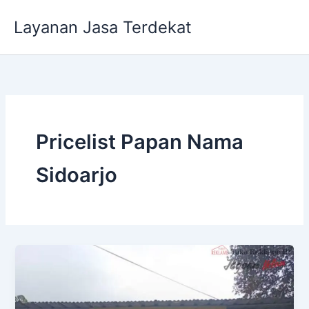
Lewati
Layanan Jasa Terdekat
ke
konten
Pricelist Papan Nama
Sidoarjo