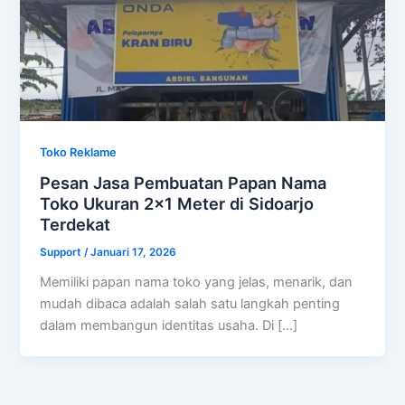
Toko Reklame
Pesan Jasa Pembuatan Papan Nama
Toko Ukuran 2×1 Meter di Sidoarjo
Terdekat
Support
/
Januari 17, 2026
Memiliki papan nama toko yang jelas, menarik, dan
mudah dibaca adalah salah satu langkah penting
dalam membangun identitas usaha. Di […]