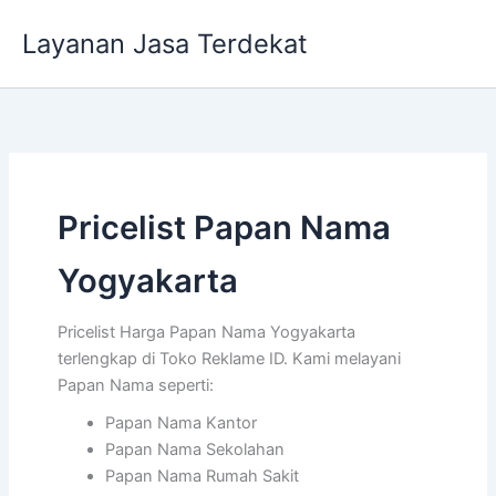
Lewati
Layanan Jasa Terdekat
ke
konten
Pricelist Papan Nama
Yogyakarta
Pricelist Harga Papan Nama Yogyakarta
terlengkap di Toko Reklame ID. Kami melayani
Papan Nama seperti:
Papan Nama Kantor
Papan Nama Sekolahan
Papan Nama Rumah Sakit