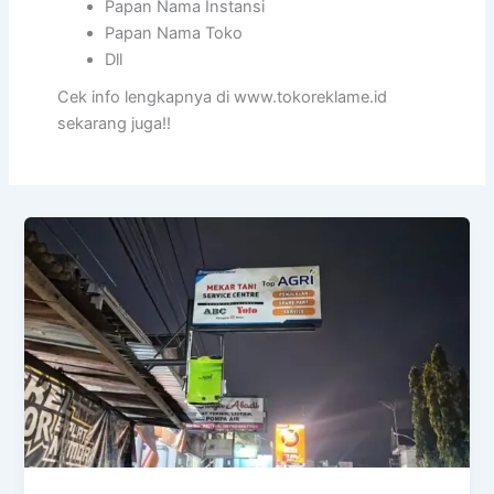
Papan Nama Instansi
Papan Nama Toko
Dll
Cek info lengkapnya di www.tokoreklame.id
sekarang juga!!