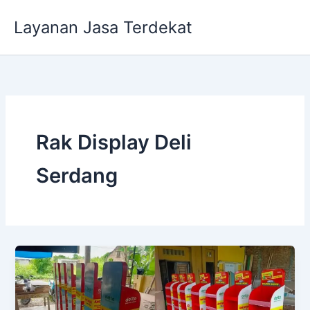
Lewati
Layanan Jasa Terdekat
ke
konten
Rak Display Deli
Serdang