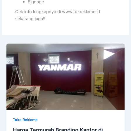
Signage
Cek info lengkapnya di www.tokreklame.id
sekarang juga!!
Toko Reklame
Harga Termurah Branding Kantor di