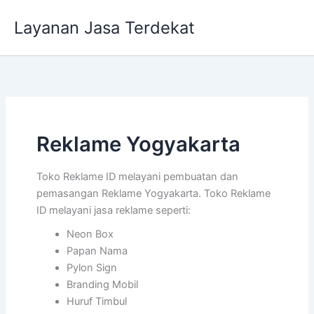
Lewati
Layanan Jasa Terdekat
ke
konten
Reklame Yogyakarta
Toko Reklame ID melayani pembuatan dan
pemasangan Reklame Yogyakarta. Toko Reklame
ID melayani jasa reklame seperti:
Neon Box
Papan Nama
Pylon Sign
Branding Mobil
Huruf Timbul