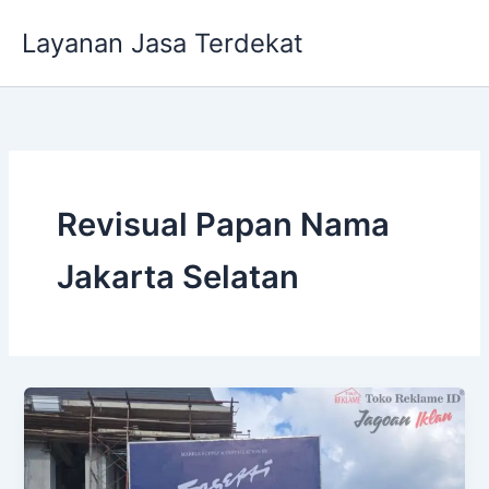
Lewati
Layanan Jasa Terdekat
ke
konten
Revisual Papan Nama
Jakarta Selatan