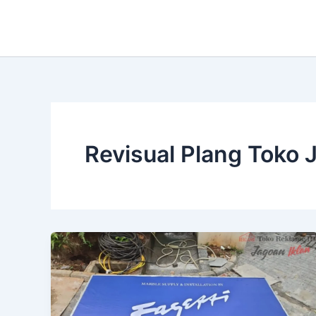
Lewati
ke
konten
Revisual Plang Toko 