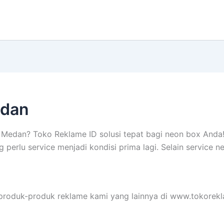
edan
i Medan? Toko Reklame ID solusi tepat bagi neon box Anda!!
perlu service menjadi kondisi prima lagi. Selain service n
produk-produk reklame kami yang lainnya di www.tokorekl