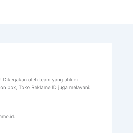
 Dikerjakan oleh team yang ahli di
eon box, Toko Reklame ID juga melayani:
ame.id.