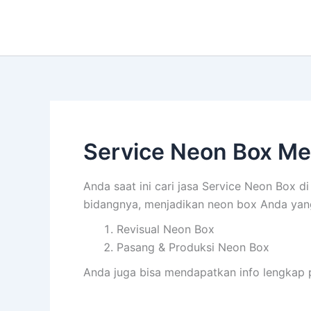
Lewati
ke
konten
Service Neon Box M
Anda saat ini cari jasa Service Neon Box d
bidangnya, menjadikan neon box Anda yang 
Revisual Neon Box
Pasang & Produksi Neon Box
Anda juga bisa mendapatkan info lengkap 