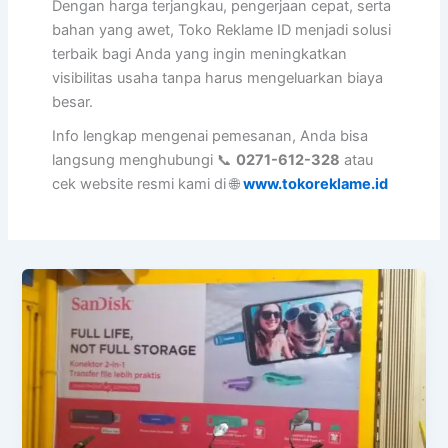
Dengan harga terjangkau, pengerjaan cepat, serta
bahan yang awet, Toko Reklame ID menjadi solusi
terbaik bagi Anda yang ingin meningkatkan
visibilitas usaha tanpa harus mengeluarkan biaya
besar.
Info lengkap mengenai pemesanan, Anda bisa
langsung menghubungi 📞
0271-612-328
atau
cek website resmi kami di 🌐
www.tokoreklame.id