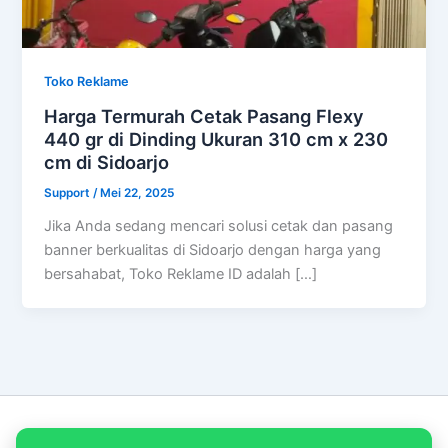
Toko Reklame
Harga Termurah Cetak Pasang Flexy
440 gr di Dinding Ukuran 310 cm x 230
cm di Sidoarjo
Support
/
Mei 22, 2025
Jika Anda sedang mencari solusi cetak dan pasang
banner berkualitas di Sidoarjo dengan harga yang
bersahabat, Toko Reklame ID adalah […]
Copyright © 2026 PT Empat Warna Productama